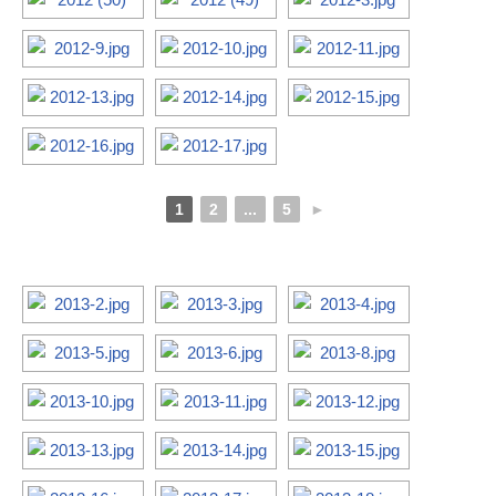
1
2
...
5
►